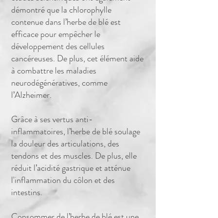
démontré que la chlorophylle
contenue dans l’herbe de blé est
efficace pour empêcher le
développement des cellules
cancéreuses. De plus, cet élément aide
à combattre les maladies
neurodégénératives, comme
l’Alzheimer.
Grâce à ses vertus anti-
inflammatoires, l’herbe de blé
soulage
la douleur des articulations
, des
tendons et des muscles. De plus, elle
réduit l’acidité gastrique et atténue
l'inflammation du côlon et des
intestins.
Consommer de l’herbe de blé est une