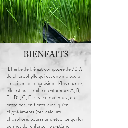
BIENFAITS
L'herbe de blé est composée de 70 %
de chlorophylle qui est une molécule
très riche en magnésium. Plus encore,
elle est aussi riche en vitamines A, B,
B1, B5, C, E et K, en minéraux, en
protéines, en fibres, ainsi qu’en
oligoéléments (fer, calcium,
phosphore, potassium, etc.), ce qui lui
permet de renforcer le système